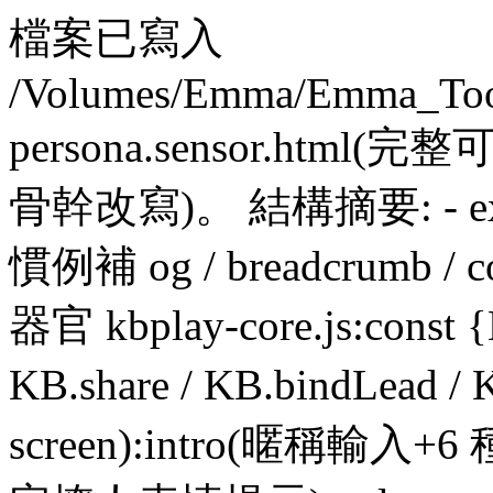
檔案已寫入
/Volumes/Emma/Emma_Tool
persona.sensor.html(完整可
骨幹改寫)。 結構摘要: - exten
慣例補 og / breadcrumb 
器官 kbplay-core.js:const {
KB.share / KB.bindLead 
screen):intro(暱稱輸入