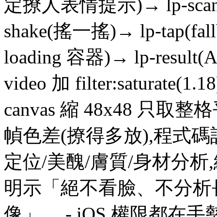
定撩人表情提示)→ lp-scan
shake(搖一搖)→ lp-tap(fa
loading 容器)→ lp-resu
video 加 filter:saturate(1
canvas 縮 48x48 只取整
幀色差(撩得多放),程式
定位/美醜/膚質/身材分析,
明示「絕不看臉、不分析
像」。 - iOS 權限都在手勢內